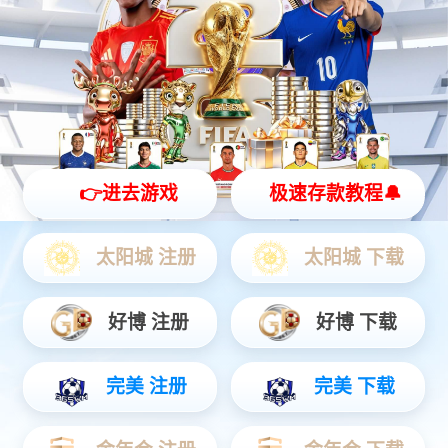
物联网
智能设备
通信服务
物联网
物联网时代智慧服务商，提前完成物联网“云+端”先进生态整合，
为公用事业、智慧城市、智能制造、交通物流、车联网、智能家
居等领域提供全方位、一揽子物联网解决方案。
查看更多